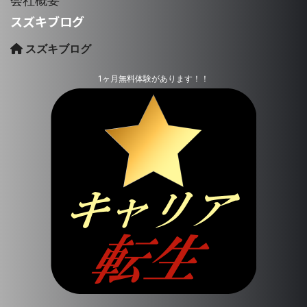
会社概要
スズキブログ
スズキブログ
1ヶ月無料体験があります！！