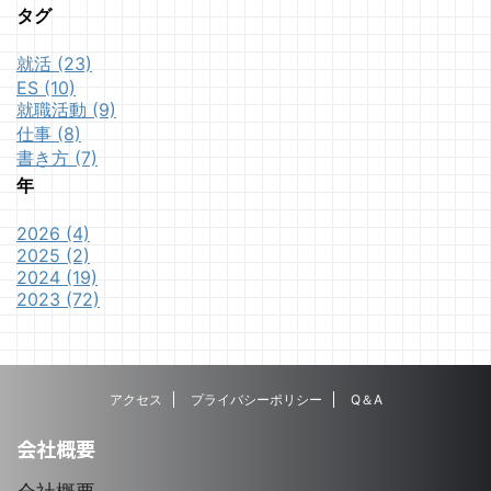
タグ
就活 (23)
ES (10)
就職活動 (9)
仕事 (8)
書き方 (7)
年
2026 (4)
2025 (2)
2024 (19)
2023 (72)
アクセス
プライバシーポリシー
Q＆A
会社概要