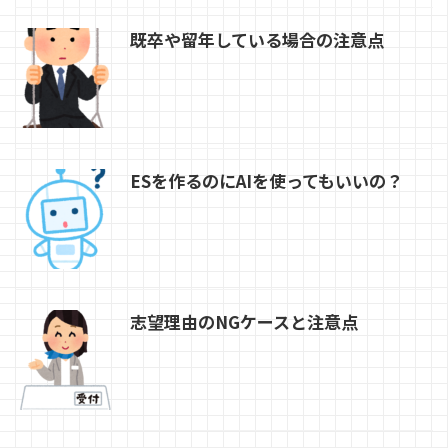
既卒や留年している場合の注意点
ESを作るのにAIを使ってもいいの？
志望理由のNGケースと注意点