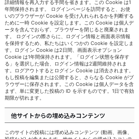
詳細情報を再入力する手間を省きます。この Cookie は1
年間保持されます。
ログインページを訪問すると、お使
いのブラウザーが Cookie を受け入れられるかを判断する
ために一時 Cookie を設定します。この Cookie は個人デ
ータを含んでおらず、ブラウザーを閉じると廃棄されま
す。
ログインの際さらに、ログイン情報と画面表示情報
を保持するため、私たちはいくつかの Cookie を設定しま
す。ログイン Cookie は2日間、画面表示オプション
Cookie は1年間保持されます。「ログイン状態を保存す
る」を選択した場合、ログイン情報は2週間維持されま
す。ログアウトするとログイン Cookie は消去されます。
もし投稿を編集または公開すると、さらなる Cookie がブ
ラウザーに保存されます。この Cookie は個人データを含
まず、単に変更した投稿の ID を示すものです。1日で有効
期限が切れます。
他サイトからの埋め込みコンテンツ
このサイトの投稿には埋め込みコンテンツ (動画、画像、