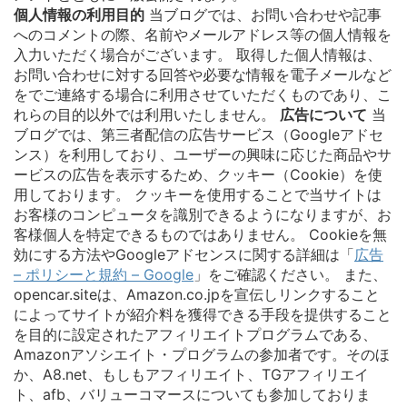
個人情報の利用目的
当ブログでは、お問い合わせや記事
へのコメントの際、名前やメールアドレス等の個人情報を
入力いただく場合がございます。 取得した個人情報は、
お問い合わせに対する回答や必要な情報を電子メールなど
をでご連絡する場合に利用させていただくものであり、こ
れらの目的以外では利用いたしません。
広告について
当
ブログでは、第三者配信の広告サービス（Googleアドセ
ンス）を利用しており、ユーザーの興味に応じた商品やサ
ービスの広告を表示するため、クッキー（Cookie）を使
用しております。 クッキーを使用することで当サイトは
お客様のコンピュータを識別できるようになりますが、お
客様個人を特定できるものではありません。 Cookieを無
効にする方法やGoogleアドセンスに関する詳細は「
広告
– ポリシーと規約 – Google
」をご確認ください。 また、
opencar.siteは、Amazon.co.jpを宣伝しリンクすること
によってサイトが紹介料を獲得できる手段を提供すること
を目的に設定されたアフィリエイトプログラムである、
Amazonアソシエイト・プログラムの参加者です。そのほ
か、A8.net、もしもアフィリエイト、TGアフィリエイ
ト、afb、バリューコマースについても参加しておりま