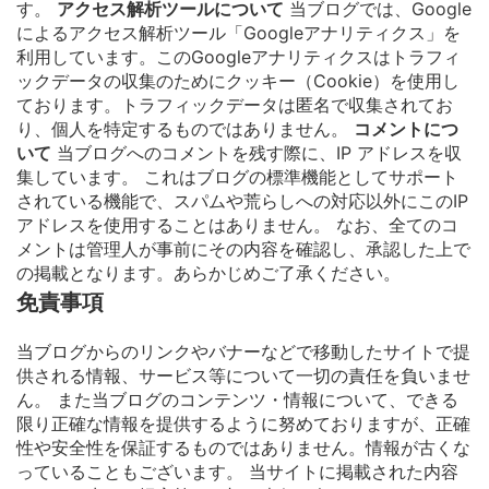
す。
アクセス解析ツールについて
当ブログでは、Google
によるアクセス解析ツール「Googleアナリティクス」を
利用しています。このGoogleアナリティクスはトラフィ
ックデータの収集のためにクッキー（Cookie）を使用し
ております。トラフィックデータは匿名で収集されてお
り、個人を特定するものではありません。
コメントにつ
いて
当ブログへのコメントを残す際に、IP アドレスを収
集しています。 これはブログの標準機能としてサポート
されている機能で、スパムや荒らしへの対応以外にこのIP
アドレスを使用することはありません。 なお、全てのコ
メントは管理人が事前にその内容を確認し、承認した上で
の掲載となります。あらかじめご了承ください。
免責事項
当ブログからのリンクやバナーなどで移動したサイトで提
供される情報、サービス等について一切の責任を負いませ
ん。 また当ブログのコンテンツ・情報について、できる
限り正確な情報を提供するように努めておりますが、正確
性や安全性を保証するものではありません。情報が古くな
っていることもございます。 当サイトに掲載された内容