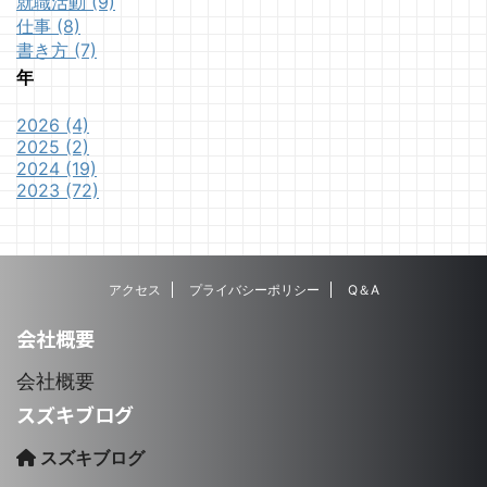
就職活動 (9)
仕事 (8)
書き方 (7)
年
2026 (4)
2025 (2)
2024 (19)
2023 (72)
アクセス
プライバシーポリシー
Q＆A
会社概要
会社概要
スズキブログ
スズキブログ