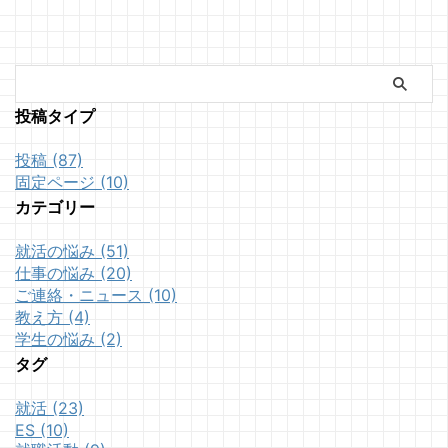
投稿タイプ
投稿 (87)
固定ページ (10)
カテゴリー
就活の悩み (51)
仕事の悩み (20)
ご連絡・ニュース (10)
教え方 (4)
学生の悩み (2)
タグ
就活 (23)
ES (10)