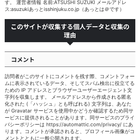
す。 運営者情報 名前:ATSUSHI SUZUKI メールアドレ
ス:asuzukiあっとisshinjuku.co.jp（あっとは＠です）
このサイトが収集する個人データと収集の
理由
コメント
訪問者がこのサイトにコメントを残す際、コメントフォー
ムに表示されているデータ、そしてスパム検出に役立てる
ための IP アドレスとブラウザーユーザーエージェント文
字列を収集します。
メールアドレスから作成される匿名
化された (「ハッシュ」とも呼ばれる) 文字列は、あなた
が Gravatar サービスを使用中かどうか確認するため同サ
ービスに提供されることがあります。同サービスのプライ
バシーポリシーは https://automattic.com/privacy/ にあ
ります。コメントが承認されると、プロフィール画像がコ
メントとともに一般公開されます。