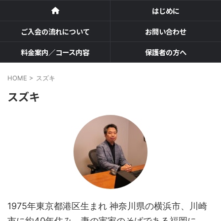
はじめに
ご入会の流れについて
お問い合わせ
料金案内／コース内容
保護者の方へ
HOME
>
スズキ
スズキ
1975年東京都港区生まれ 神奈川県の横浜市、川崎
市に約40年住み、妻の実家のそばである福岡に