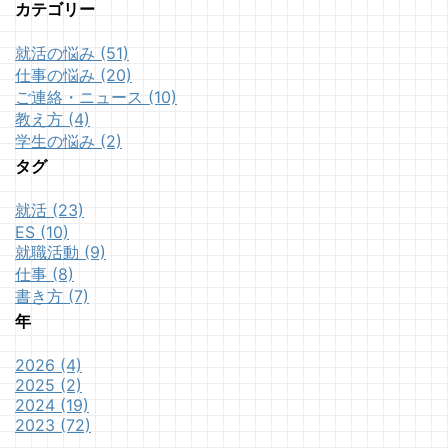
カテゴリー
就活の悩み (51)
仕事の悩み (20)
ご連絡・ニュース (10)
教え方 (4)
学生の悩み (2)
タグ
就活 (23)
ES (10)
就職活動 (9)
仕事 (8)
書き方 (7)
年
2026 (4)
2025 (2)
2024 (19)
2023 (72)