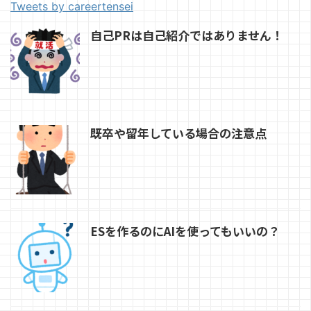
Tweets by careertensei
自己PRは自己紹介ではありません！
既卒や留年している場合の注意点
ESを作るのにAIを使ってもいいの？