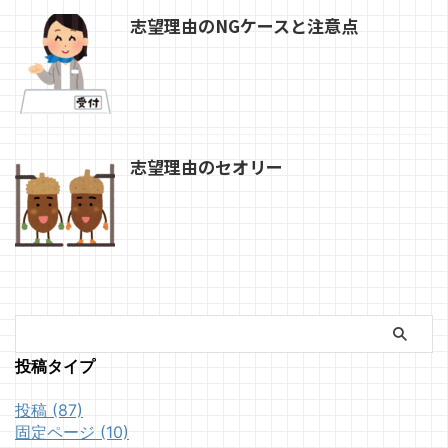
志望理由のNGケースと注意点
志望理由のセオリー
投稿タイプ
投稿 (87)
固定ページ (10)