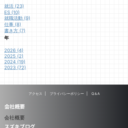
就活 (23)
ES (10)
就職活動 (9)
仕事 (8)
書き方 (7)
年
2026 (4)
2025 (2)
2024 (19)
2023 (72)
アクセス
プライバシーポリシー
Q＆A
会社概要
会社概要
スズキブログ