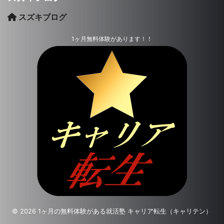
スズキブログ
1ヶ月無料体験があります！！
© 2026 1ヶ月の無料体験がある就活塾 キャリア転生（キャリテン）