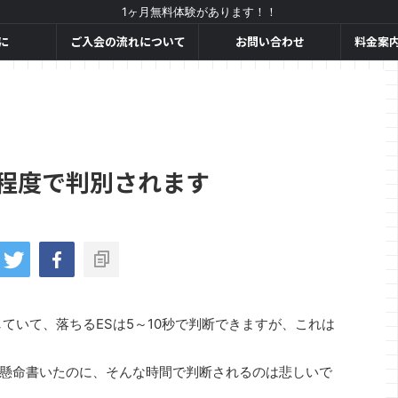
1ヶ月無料体験があります！！
に
ご入会の流れについて
お問い合わせ
料金案
秒程度で判別されます
ていて、落ちるESは5～10秒で判断できますが、これは
懸命書いたのに、そんな時間で判断されるのは悲しいで