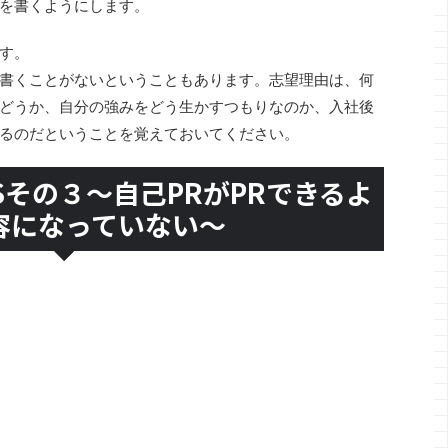
を書くようにします。
す。
書くことがないということもあります。志望理由は、何
どうか、自分の強みをどう生かすつもりなのか、入社後
るのだということを覚えておいてください。
Sその３～自己PRがPRできるよ
容になっていない～