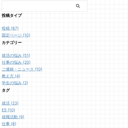
投稿タイプ
投稿 (87)
固定ページ (10)
カテゴリー
就活の悩み (51)
仕事の悩み (20)
ご連絡・ニュース (10)
教え方 (4)
学生の悩み (2)
タグ
就活 (23)
ES (10)
就職活動 (9)
仕事 (8)