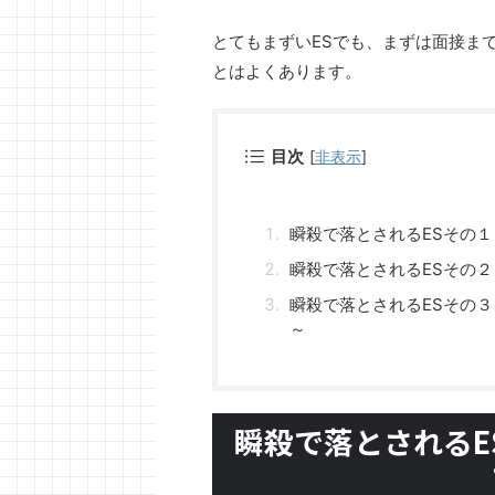
とてもまずいESでも、まずは面接ま
とはよくあります。
目次
[
非表示
]
瞬殺で落とされるESその
瞬殺で落とされるESその
瞬殺で落とされるESその３
～
瞬殺で落とされるE