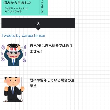
X
Tweets by careertensei
自己PRは自己紹介ではあり
ません！
既卒や留年している場合の注
意点