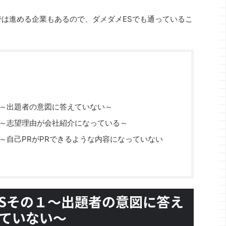
では進める企業もあるので、ダメダメESでも通っているこ
１～出題者の意図に答えていない～
２～志望理由が会社紹介になっている～
～自己PRがPRできるような内容になっていない
Sその１～出題者の意図に答え
ていない～