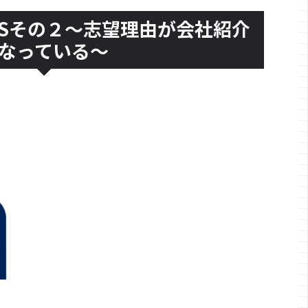
Sその２～志望理由が会社紹介
なっている～