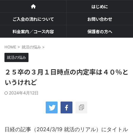
はじめに
ご入会の流れについて
お問い合わせ
料金案内／コース内容
保護者の方へ
HOME
>
就活の悩み
>
就活の悩み
２５卒の３月１日時点の内定率は４０％と
いうけれど
2024年4月12日
日経の記事（2024/3/19 就活のリアル）にタイトル