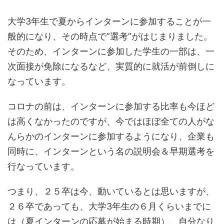
大学3年生で夏からインターンに参加することが一
般的になり、その時点で”選考”がはじまりました。
そのため、インターンに参加した学生の一部は、一
次面接が免除になるなど、実質的に就活が前倒しに
なっています。
コロナの前は、インターンに参加する比率も今ほど
は高くなかったのですが、今ではほぼ全ての人がな
んらかのインターンに参加するようになり、企業も
同時に、インターンという名の説明会＆早期選考を
行なっています。
つまり、２５卒は今、動いているとは思いますが、
２６卒であっても、大学3年生の６月くらいまでに
は（夏インターンの応募が始まる時期）、自分なり