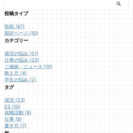
投稿タイプ
投稿 (87)
固定ページ (10)
カテゴリー
就活の悩み (51)
仕事の悩み (20)
ご連絡・ニュース (10)
教え方 (4)
学生の悩み (2)
タグ
就活 (23)
ES (10)
就職活動 (9)
仕事 (8)
書き方 (7)
年