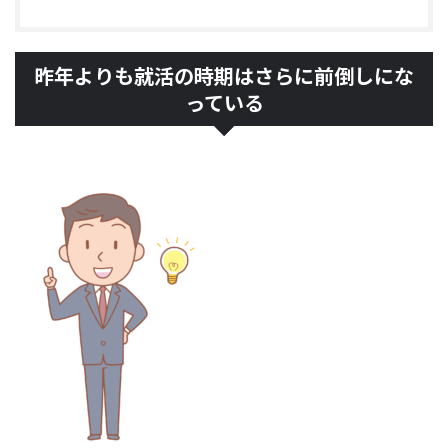
昨年よりも就活の時期はさらに前倒しにな
っている