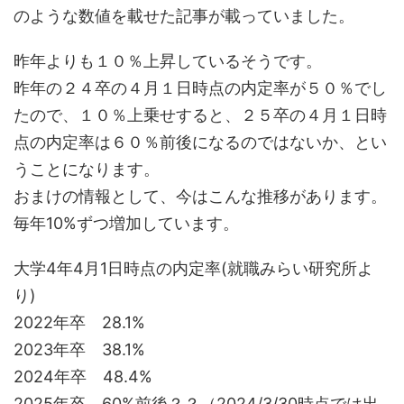
のような数値を載せた記事が載っていました。
昨年よりも１０％上昇しているそうです。
昨年の２４卒の４月１日時点の内定率が５０％でし
たので、１０％上乗せすると、２５卒の４月１日時
点の内定率は６０％前後になるのではないか、とい
うことになります。
おまけの情報として、今はこんな推移があります。
毎年10%ずつ増加しています。
大学4年4月1日時点の内定率(就職みらい研究所よ
り)
2022年卒 28.1%
2023年卒 38.1%
2024年卒 48.4%
2025年卒 60%前後？？（2024/3/30時点では出