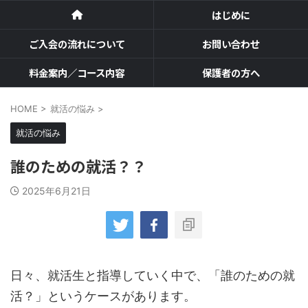
はじめに
ご入会の流れについて
お問い合わせ
料金案内／コース内容
保護者の方へ
HOME
>
就活の悩み
>
就活の悩み
誰のための就活？？
2025年6月21日
日々、就活生と指導していく中で、「誰のための就
活？」というケースがあります。