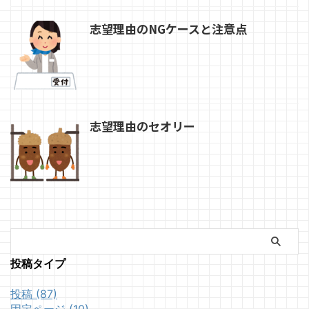
志望理由のNGケースと注意点
志望理由のセオリー
投稿タイプ
投稿 (87)
固定ページ (10)