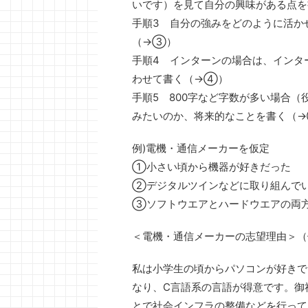
いです）を見て自分の興味がある点
手順3 自分の強みをどのように活か
（→③）
手順4 インターンの場合は、インタ
わせて書く（→④）
手順5 800字など字数が多い場合
みたいのか、将来的なことを書く（
例)電機・通信メーカーを仮定
①小さい頃から機器が好きだった
②デジタルツインなどに取り組んで
③ソフトウエアとハードウエアの両
＜電機・通信メーカーの志望理由＞（
私は小学生の頃からパソコンが好きでし
なり、C言語系の言語が得意です。御
とで社会インフラの整備などを行って