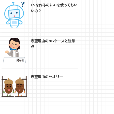
ESを作るのにAIを使ってもい
いの？
志望理由のNGケースと注意
点
志望理由のセオリー