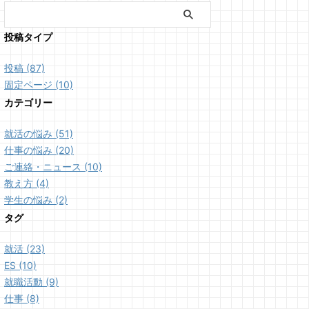
投稿タイプ
投稿 (87)
固定ページ (10)
カテゴリー
就活の悩み (51)
仕事の悩み (20)
ご連絡・ニュース (10)
教え方 (4)
学生の悩み (2)
タグ
就活 (23)
ES (10)
就職活動 (9)
仕事 (8)