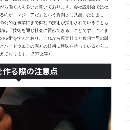
がら働く人も多いと聞いております。会社説明会では社
るのがエンジニアだ」という真剣さに共感いたしまし
の公的な事業にまで御社の技術が採用されていることも
軸は「技術を通じ社会に貢献できる」ことです。これま
の技術を学んでおり、これから現実社会と仮想世界の融
とハードウエアの両方の技術に興味を持っているからこ
ております。(397文字)
を作る際の注意点