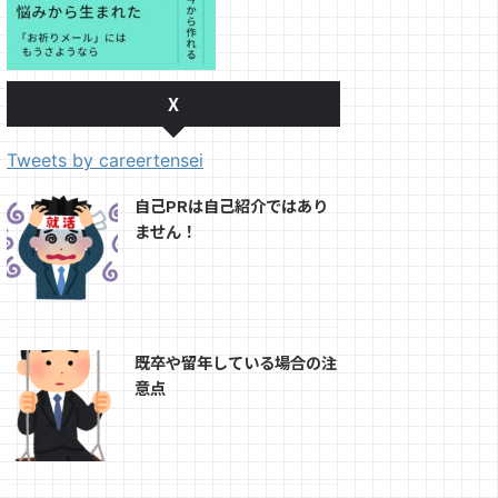
X
Tweets by careertensei
自己PRは自己紹介ではあり
ません！
既卒や留年している場合の注
意点