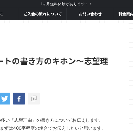
1ヶ月無料体験があります！！
に
ご入会の流れについて
お問い合わせ
料金案
ートの書き方のキホン～志望理
の多い「志望理由」の書き方についてお伝えします。
まずは400字程度の場合でお伝えしたいと思います。