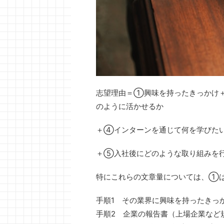
志望理由＝①興味を持ったきっかけ
のように活かせるか
＋④インターンを通じて何を学びた
＋⑤入社後にどのような取り組みを行
特にこれらの文章量については、①
手順1 その業界に興味を持ったきっ
手順2 企業の報告書（上場企業など