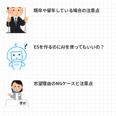
既卒や留年している場合の注意点
ESを作るのにAIを使ってもいいの？
志望理由のNGケースと注意点