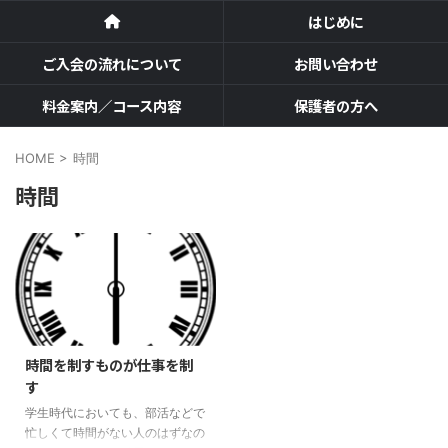
はじめに
ご入会の流れについて
お問い合わせ
料金案内／コース内容
保護者の方へ
HOME
>
時間
時間
時間を制すものが仕事を制
す
学生時代においても、部活などで
忙しくて時間がない人のはずなの