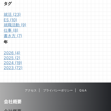
タグ
就活 (23)
ES (10)
就職活動 (9)
仕事 (8)
書き方 (7)
年
2026 (4)
2025 (2)
2024 (19)
2023 (72)
アクセス
プライバシーポリシー
Q＆A
会社概要