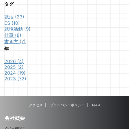
タグ
就活 (23)
ES (10)
就職活動 (9)
仕事 (8)
書き方 (7)
年
2026 (4)
2025 (2)
2024 (19)
2023 (72)
アクセス
プライバシーポリシー
Q＆A
会社概要