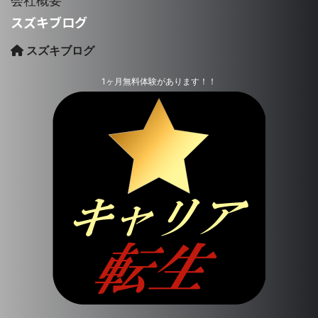
会社概要
スズキブログ
スズキブログ
1ヶ月無料体験があります！！