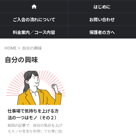
はじめに
ご入会の流れについて
お問い合わせ
料金案内／コース内容
保護者の方へ
HOME
>
自分の興味
自分の興味
仕事場で気持ちを上げる方
法の一つはモノ（その２）
前回の記事で、自分の気分を上げ
るモノや音楽を利用して仕事に臨