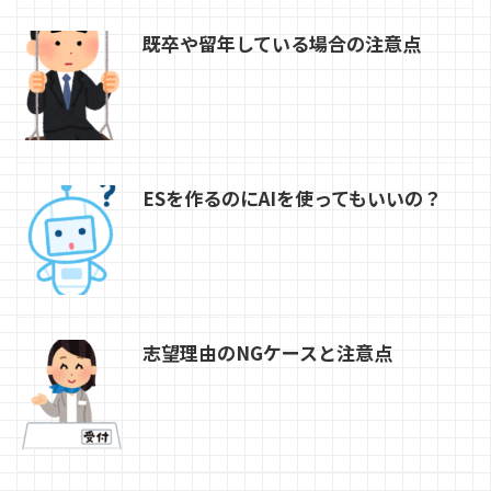
既卒や留年している場合の注意点
ESを作るのにAIを使ってもいいの？
志望理由のNGケースと注意点