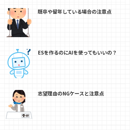
既卒や留年している場合の注意点
ESを作るのにAIを使ってもいいの？
志望理由のNGケースと注意点