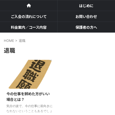
はじめに
ご入会の流れについて
お問い合わせ
料金案内／コース内容
保護者の方へ
HOME
>
退職
退職
今の仕事を辞めた方がいい
場合とは？
気分の波で、今の仕事に前向きに
なれないということもあるでしょ