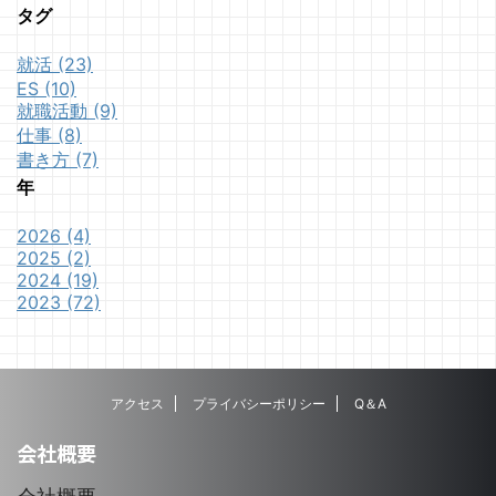
タグ
就活 (23)
ES (10)
就職活動 (9)
仕事 (8)
書き方 (7)
年
2026 (4)
2025 (2)
2024 (19)
2023 (72)
アクセス
プライバシーポリシー
Q＆A
会社概要