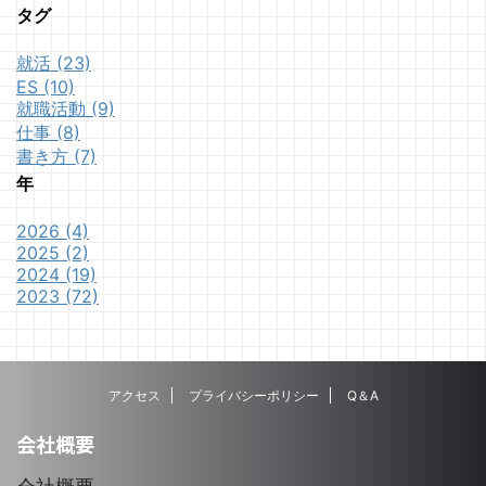
タグ
就活 (23)
ES (10)
就職活動 (9)
仕事 (8)
書き方 (7)
年
2026 (4)
2025 (2)
2024 (19)
2023 (72)
アクセス
プライバシーポリシー
Q＆A
会社概要