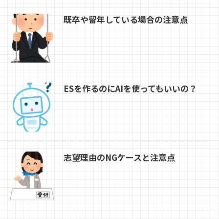
既卒や留年している場合の注意点
ESを作るのにAIを使ってもいいの？
志望理由のNGケースと注意点