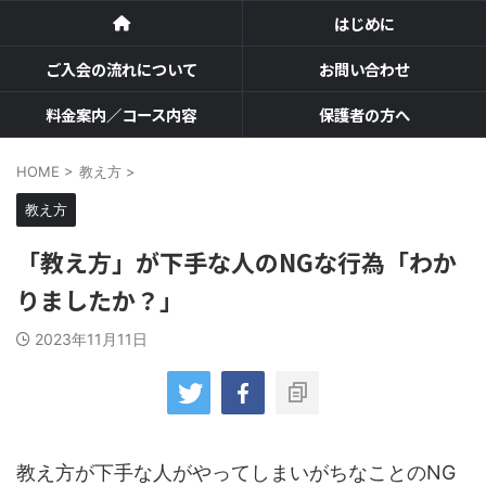
はじめに
ご入会の流れについて
お問い合わせ
料金案内／コース内容
保護者の方へ
HOME
>
教え方
>
教え方
「教え方」が下手な人のNGな行為「わか
りましたか？」
2023年11月11日
教え方が下手な人がやってしまいがちなことのNG