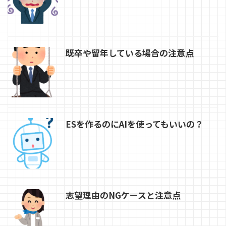
既卒や留年している場合の注意点
ESを作るのにAIを使ってもいいの？
志望理由のNGケースと注意点