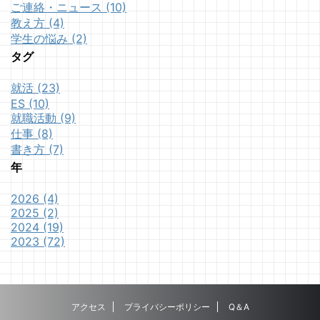
ご連絡・ニュース (10)
教え方 (4)
学生の悩み (2)
タグ
就活 (23)
ES (10)
就職活動 (9)
仕事 (8)
書き方 (7)
年
2026 (4)
2025 (2)
2024 (19)
2023 (72)
アクセス
プライバシーポリシー
Q＆A