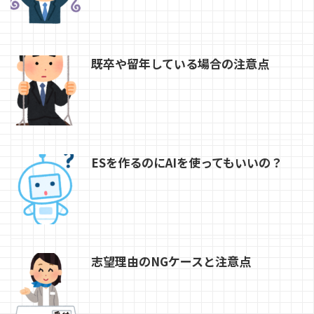
既卒や留年している場合の注意点
ESを作るのにAIを使ってもいいの？
志望理由のNGケースと注意点