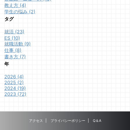
教え方 (4)
学生の悩み (2)
タグ
就活 (23)
ES (10)
就職活動 (9)
仕事 (8)
書き方 (7)
年
2026 (4)
2025 (2)
2024 (19)
2023 (72)
アクセス
プライバシーポリシー
Q＆A