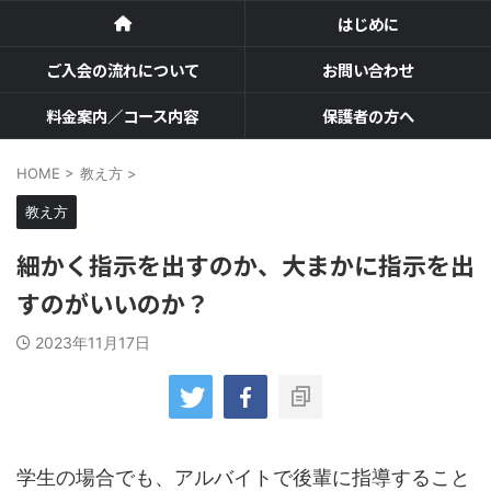
はじめに
ご入会の流れについて
お問い合わせ
料金案内／コース内容
保護者の方へ
HOME
>
教え方
>
教え方
細かく指示を出すのか、大まかに指示を出
すのがいいのか？
2023年11月17日
学生の場合でも、アルバイトで後輩に指導すること