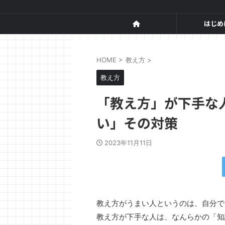
はじめ
HOME
>
教え方
>
教え方
「教え方」が下手な
い」その対策
2023年11月11日
教え方がうまい人というのは、自分で
教え方が下手な人は、なんらかの「知