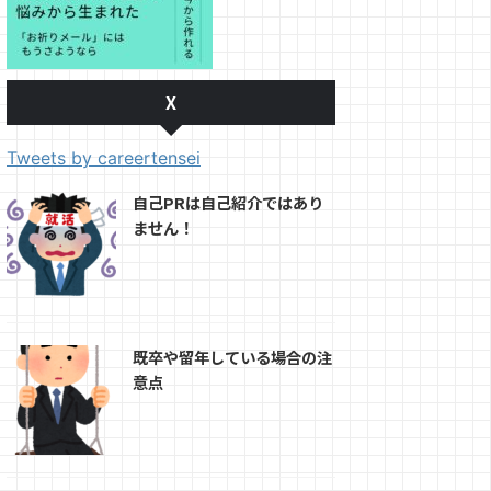
X
Tweets by careertensei
自己PRは自己紹介ではあり
ません！
既卒や留年している場合の注
意点