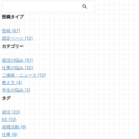
投稿タイプ
投稿 (87)
固定ページ (10)
カテゴリー
就活の悩み (51)
仕事の悩み (20)
ご連絡・ニュース (10)
教え方 (4)
学生の悩み (2)
タグ
就活 (23)
ES (10)
就職活動 (9)
仕事 (8)