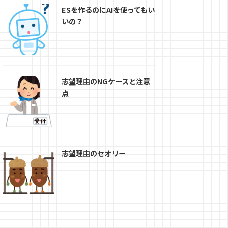
ESを作るのにAIを使ってもい
いの？
志望理由のNGケースと注意
点
志望理由のセオリー