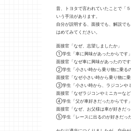
昔、トヨタで言われていたことで「５
いう手法があります。
自分が説明する、面接でも、解説でも
はめてみてください。
面接官「なぜ、志望しましたか」
①学生「車に興味があったからです
面接官「なぜ車に興味があったのです
②学生「小さい時から乗り物に乗る
面接官「なぜ小さい時から乗り物に乗
③学生「小さい時から、ラジコンや
面接官「なぜラジコンやミニカーなど
④学生「父が車好きだったからです
面接官「なぜ、お父様は車が好きだっ
⑤学生「レースに出るのが好きだっ
かなり適当につくりましたが、自分が