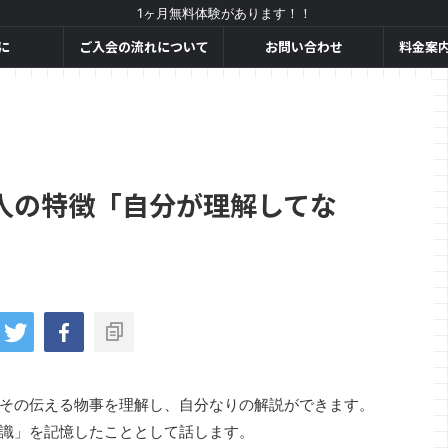
1ヶ月無料体験があります！！
に
ご入会の流れについて
お問い合わせ
料金案
人の特徴「自分が理解してな
その伝える物事を理解し、自分なりの解説ができます。
識」を記憶したこととして話します。