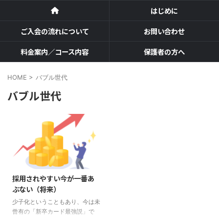
はじめに
ご入会の流れについて
お問い合わせ
料金案内／コース内容
保護者の方へ
HOME
>
バブル世代
バブル世代
採用されやすい今が一番あ
ぶない（将来）
少子化ということもあり、今は未
曾有の「新卒カード最強説」で