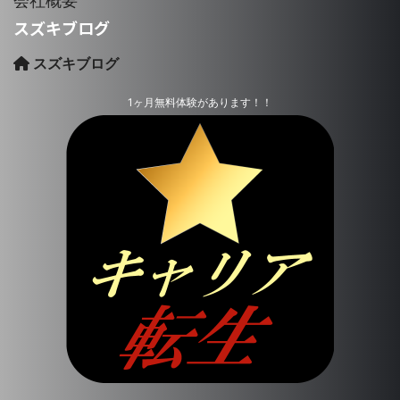
会社概要
スズキブログ
スズキブログ
1ヶ月無料体験があります！！