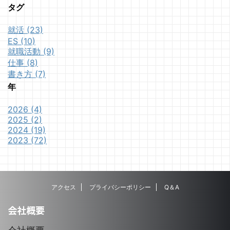
タグ
就活 (23)
ES (10)
就職活動 (9)
仕事 (8)
書き方 (7)
年
2026 (4)
2025 (2)
2024 (19)
2023 (72)
アクセス
プライバシーポリシー
Q＆A
会社概要