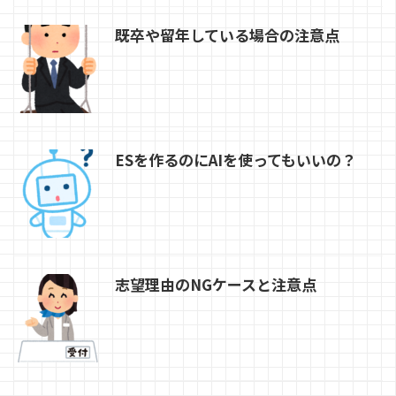
既卒や留年している場合の注意点
ESを作るのにAIを使ってもいいの？
志望理由のNGケースと注意点