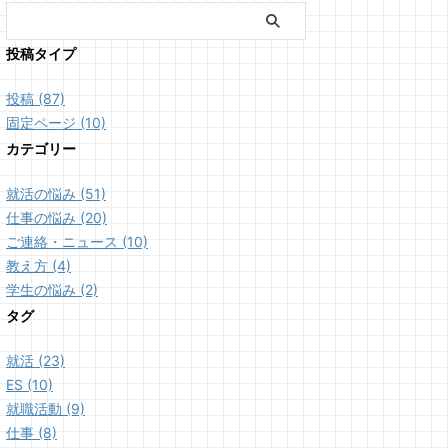
投稿タイプ
投稿 (87)
固定ページ (10)
カテゴリー
就活の悩み (51)
仕事の悩み (20)
ご連絡・ニュース (10)
教え方 (4)
学生の悩み (2)
タグ
就活 (23)
ES (10)
就職活動 (9)
仕事 (8)