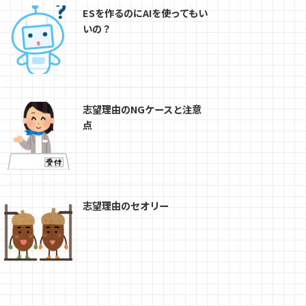
ESを作るのにAIを使ってもい
いの？
志望理由のNGケースと注意
点
志望理由のセオリー