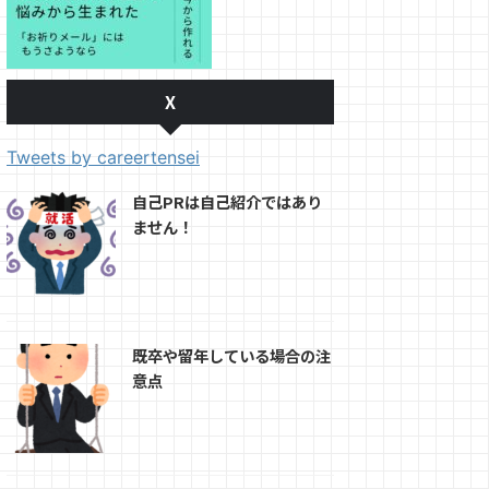
X
Tweets by careertensei
自己PRは自己紹介ではあり
ません！
既卒や留年している場合の注
意点