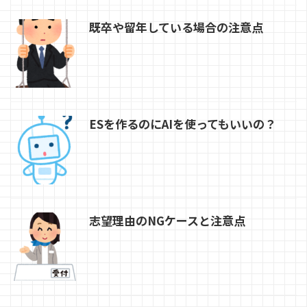
既卒や留年している場合の注意点
ESを作るのにAIを使ってもいいの？
志望理由のNGケースと注意点