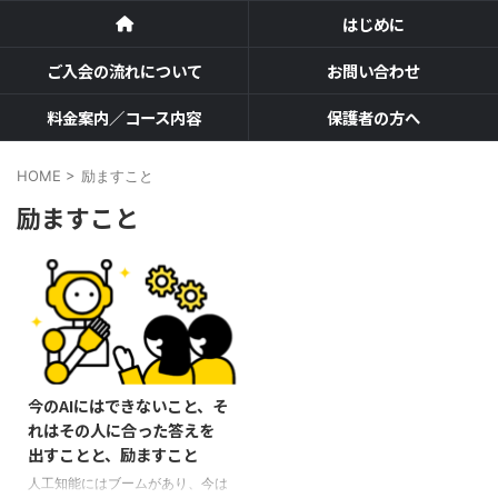
はじめに
ご入会の流れについて
お問い合わせ
料金案内／コース内容
保護者の方へ
HOME
>
励ますこと
励ますこと
今のAIにはできないこと、そ
れはその人に合った答えを
出すことと、励ますこと
人工知能にはブームがあり、今は