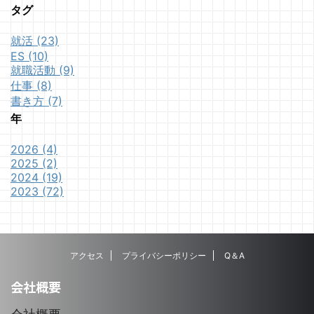
タグ
就活 (23)
ES (10)
就職活動 (9)
仕事 (8)
書き方 (7)
年
2026 (4)
2025 (2)
2024 (19)
2023 (72)
アクセス
プライバシーポリシー
Q＆A
会社概要