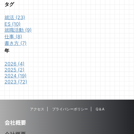
タグ
就活 (23)
ES (10)
就職活動 (9)
仕事 (8)
書き方 (7)
年
2026 (4)
2025 (2)
2024 (19)
2023 (72)
アクセス
プライバシーポリシー
Q＆A
会社概要