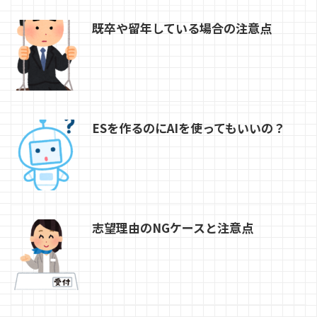
既卒や留年している場合の注意点
ESを作るのにAIを使ってもいいの？
志望理由のNGケースと注意点