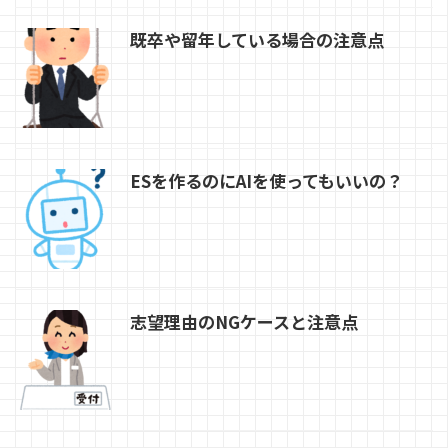
既卒や留年している場合の注意点
ESを作るのにAIを使ってもいいの？
志望理由のNGケースと注意点