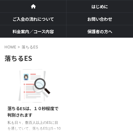
はじめに
ご入会の流れについて
お問い合わせ
料金案内／コース内容
保護者の方へ
HOME
>
落ちるES
落ちるES
落ちるESは、１０秒程度で
判別されます
私も日々、数百人以上のESに目
を通していて、落ちるESは5～10