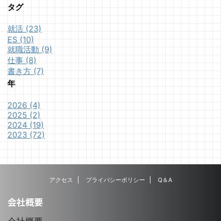
タグ
就活 (23)
ES (10)
就職活動 (9)
仕事 (8)
書き方 (7)
年
2026 (4)
2025 (2)
2024 (19)
2023 (72)
アクセス
プライバシーポリシー
Q＆A
会社概要