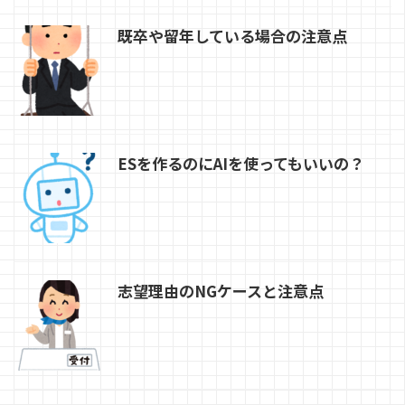
既卒や留年している場合の注意点
ESを作るのにAIを使ってもいいの？
志望理由のNGケースと注意点