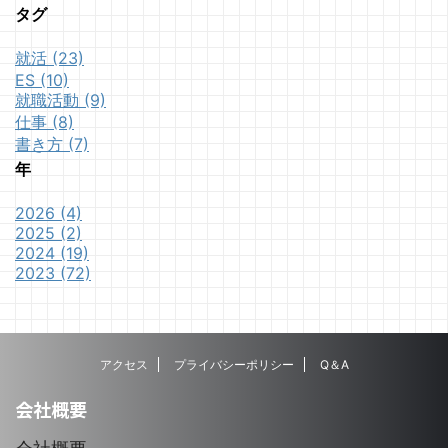
タグ
就活 (23)
ES (10)
就職活動 (9)
仕事 (8)
書き方 (7)
年
2026 (4)
2025 (2)
2024 (19)
2023 (72)
アクセス
プライバシーポリシー
Q＆A
会社概要