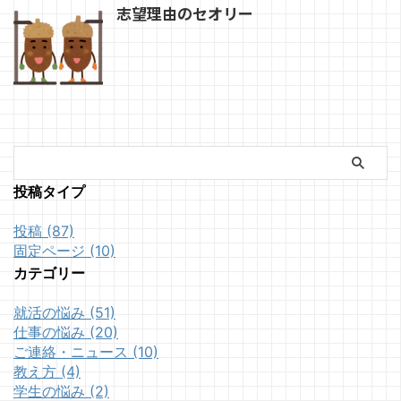
志望理由のセオリー
投稿タイプ
投稿 (87)
固定ページ (10)
カテゴリー
就活の悩み (51)
仕事の悩み (20)
ご連絡・ニュース (10)
教え方 (4)
学生の悩み (2)