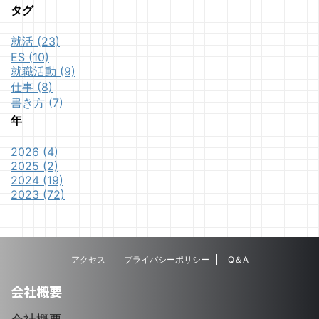
タグ
就活 (23)
ES (10)
就職活動 (9)
仕事 (8)
書き方 (7)
年
2026 (4)
2025 (2)
2024 (19)
2023 (72)
アクセス
プライバシーポリシー
Q＆A
会社概要