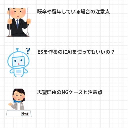
既卒や留年している場合の注意点
ESを作るのにAIを使ってもいいの？
志望理由のNGケースと注意点