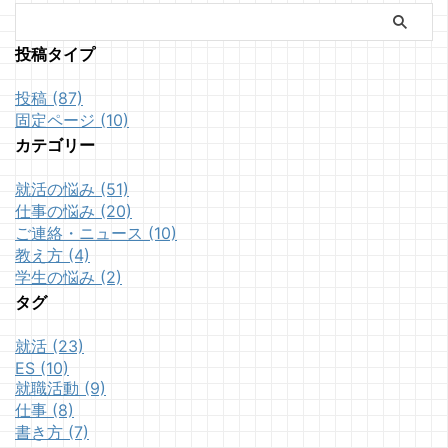
投稿タイプ
投稿 (87)
固定ページ (10)
カテゴリー
就活の悩み (51)
仕事の悩み (20)
ご連絡・ニュース (10)
教え方 (4)
学生の悩み (2)
タグ
就活 (23)
ES (10)
就職活動 (9)
仕事 (8)
書き方 (7)