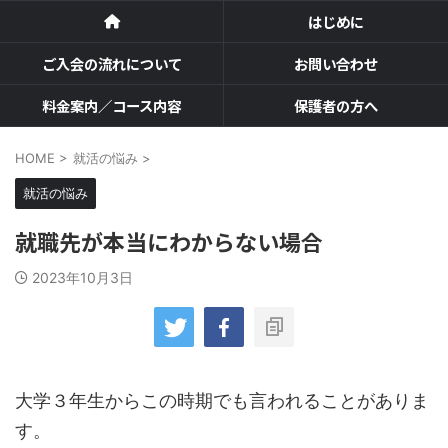
はじめに
ご入会の流れについて
お問い合わせ
料金案内／コース内容
保護者の方へ
HOME
>
就活の悩み
>
就活の悩み
就職先が本当にわからない場合
2023年10月3日
大学３年生からこの時期でも言われることがありま
す。