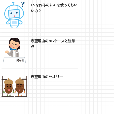
ESを作るのにAIを使ってもい
いの？
志望理由のNGケースと注意
点
志望理由のセオリー