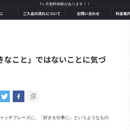
1ヶ月無料体験があります！！
に
ご入会の流れについて
お問い合わせ
料金案
きなこと」ではないことに気づ
ャッチフレーズに、「好きを仕事に」というようなもの