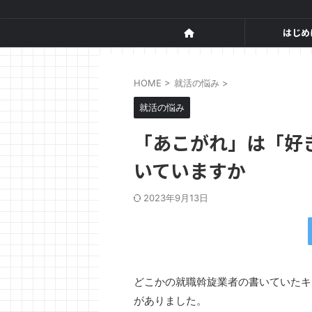
はじめ
HOME
>
就活の悩み
>
就活の悩み
「あこがれ」は「好
いていますか
2023年9月13日
どこかの就職斡旋業者の書いていたキ
がありました。