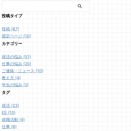
投稿タイプ
投稿 (87)
固定ページ (10)
カテゴリー
就活の悩み (51)
仕事の悩み (20)
ご連絡・ニュース (10)
教え方 (4)
学生の悩み (2)
タグ
就活 (23)
ES (10)
就職活動 (9)
仕事 (8)