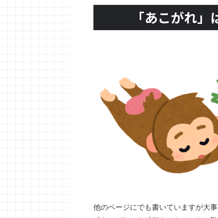
「あこがれ」
他のページにでも書いていますが大事