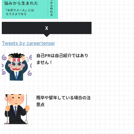
X
Tweets by careertensei
自己PRは自己紹介ではあり
ません！
既卒や留年している場合の注
意点