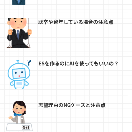
既卒や留年している場合の注意点
ESを作るのにAIを使ってもいいの？
志望理由のNGケースと注意点