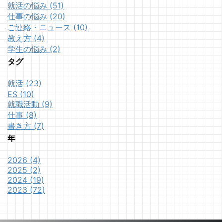
就活の悩み (51)
仕事の悩み (20)
ご連絡・ニュース (10)
教え方 (4)
学生の悩み (2)
タグ
就活 (23)
ES (10)
就職活動 (9)
仕事 (8)
書き方 (7)
年
2026 (4)
2025 (2)
2024 (19)
2023 (72)