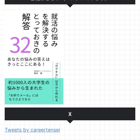
X
Tweets by careertensei