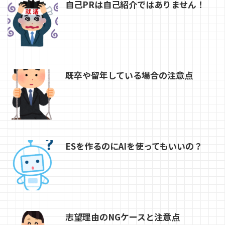
自己PRは自己紹介ではありません！
既卒や留年している場合の注意点
ESを作るのにAIを使ってもいいの？
志望理由のNGケースと注意点