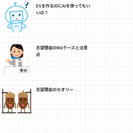
ESを作るのにAIを使ってもい
いの？
志望理由のNGケースと注意
点
志望理由のセオリー