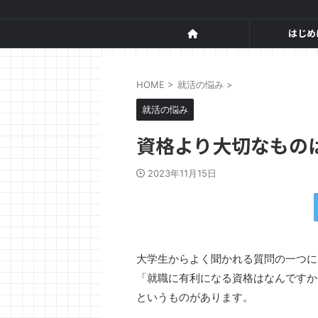
はじめ
HOME
>
就活の悩み
>
就活の悩み
資格より大切なもの
2023年11月15日
大学生からよく聞かれる質問の一つに
「就職に有利になる資格はなんですか
というものがあります。