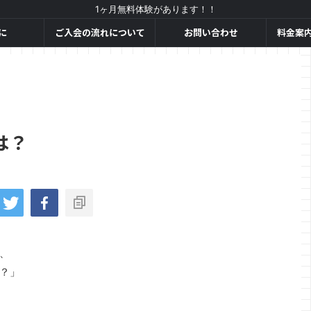
1ヶ月無料体験があります！！
に
ご入会の流れについて
お問い合わせ
料金案
は？
、
？」