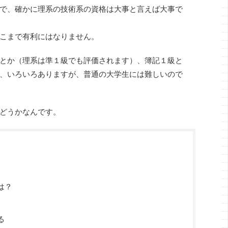
で、確かに理系の技術系の資格は大事と言えば大事で
こまで有利にはなりません。
とか（理系は準１級でも評価されます）、簿記１級と
、いろいろありますが、普通の大学生には難しいので
どうかなんです。
は？
る