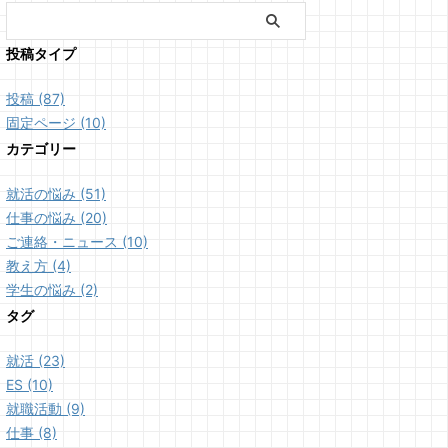
投稿タイプ
投稿 (87)
固定ページ (10)
カテゴリー
就活の悩み (51)
仕事の悩み (20)
ご連絡・ニュース (10)
教え方 (4)
学生の悩み (2)
タグ
就活 (23)
ES (10)
就職活動 (9)
仕事 (8)