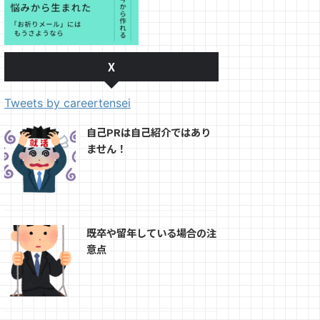
X
Tweets by careertensei
自己PRは自己紹介ではあり
ません！
既卒や留年している場合の注
意点